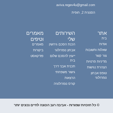
avi
ים
מאמרים
וטיפים
 גירושין
מאמרים
ולוגי
ביקורות
כם שלום
פודקאסט
י דרך
פחתי
לוגיה
בה רגב הכוונה לחיים נכונים יותר